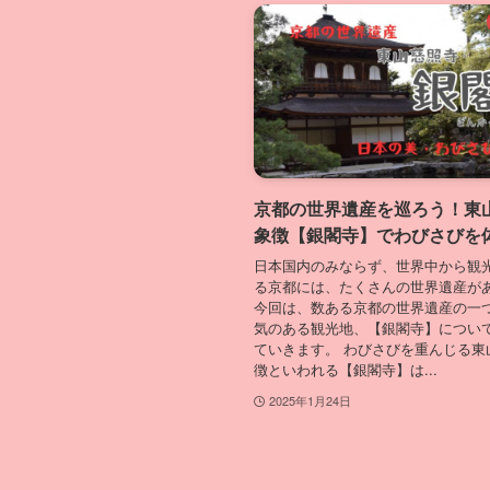
京都の世界遺産を巡ろう！東
象徴【銀閣寺】でわびさびを
日本国内のみならず、世界中から観
る京都には、たくさんの世界遺産が
今回は、数ある京都の世界遺産の一
気のある観光地、【銀閣寺】につい
ていきます。 わびさびを重んじる東
徴といわれる【銀閣寺】は...
2025年1月24日