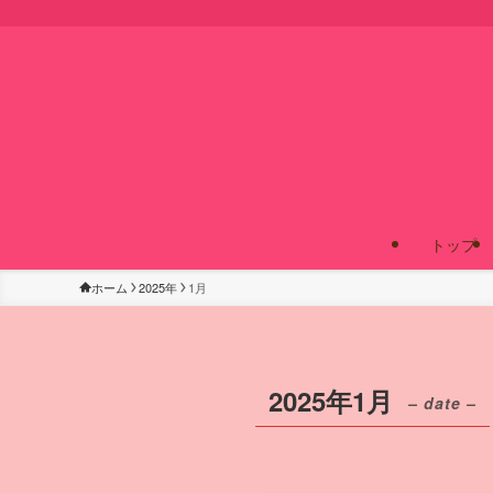
トップ
ホーム
2025年
1月
2025年1月
– date –