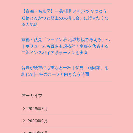
【京都・右京区】一品料理 とんかつ かつゆう｜
名物とんかつと店主の人柄に会いに行きたくな
る人気店
京都・伏見「ラーメン荘 地球規模で考えろ」へ
｜ボリュームも旨さも規格外！京都を代表する
二郎インスパイア系ラーメンを実食
旨味が幾重にも重なる一杯｜伏見「頑固麺」を
訪ねて|一杯のスープと向き合う時間
アーカイブ
2026年7月
2026年6月
2026年5月