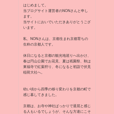
はじめまして。
当ブログサイト運営者のNONさんと申し
ます。
当サイトにおいでいただきありがとうござ
います。
私、NONさんは、京都生まれ京都育ちの
生粋の京都人です。
休日になると京都の観光地巡りへ出かけ、
春は円山公園でお花見、夏は祇園祭、秋は
東福寺で紅葉狩り、冬になると初詣で伏見
稲荷大社へ。
幼い頃から四季の移り変わりを京都の町で
感じ暮してきました。
京都は、お寺や神社ばっかりで退屈と感じ
る人もいるでしょうが、そんな方達にこそ