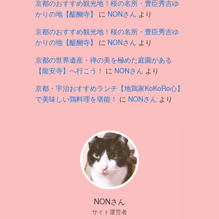
京都のおすすめ観光地！桜の名所・豊臣秀吉ゆ
かりの地【醍醐寺】
に
NONさん
より
京都のおすすめ観光地！桜の名所・豊臣秀吉ゆ
かりの地【醍醐寺】
に
NONさん
より
京都の世界遺産・禅の美を極めた庭園がある
【龍安寺】へ行こう！
に
NONさん
より
京都・宇治おすすめランチ【地鶏家KoKoRo心】
で美味しい鶏料理を堪能！
に
NONさん
より
NONさん
サイト運営者