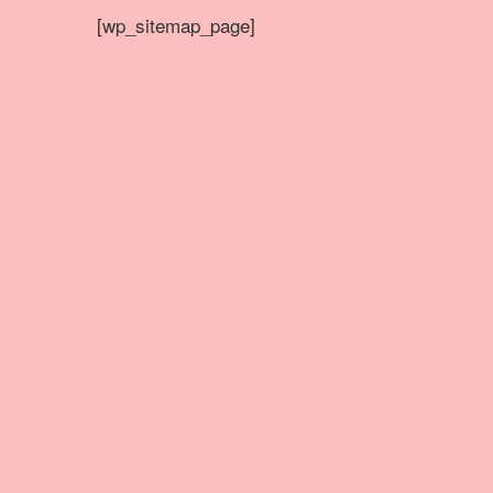
[wp_sitemap_page]