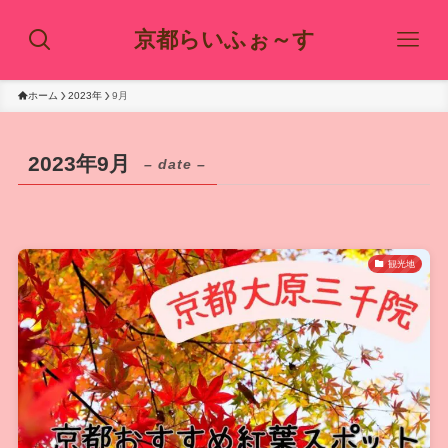
京都らいふぉ～す
ホーム
2023年
9月
2023年9月
– date –
観光地