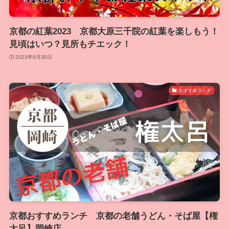
京都の紅葉2023 京都大原三千院の紅葉を楽しもう！
見頃はいつ？見所もチエック！
2023年9月30日
おすすめランチ
京都おすすめランチ 京都の老舗うどん・そば屋【権
太呂】岡崎店