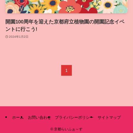
開園100周年を迎えた京都府立植物園の開園記念イベ
ントに行こう!
2024年1月2日
1
ホーム
お問い合わせ
プライバシーポリシー
サイトマップ
©
京都らいふぉ～す