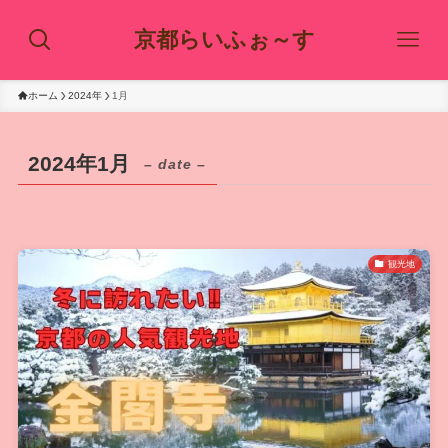
京都らいふぉ～す
ホーム
2024年
1月
2024年1月
– date –
観光地