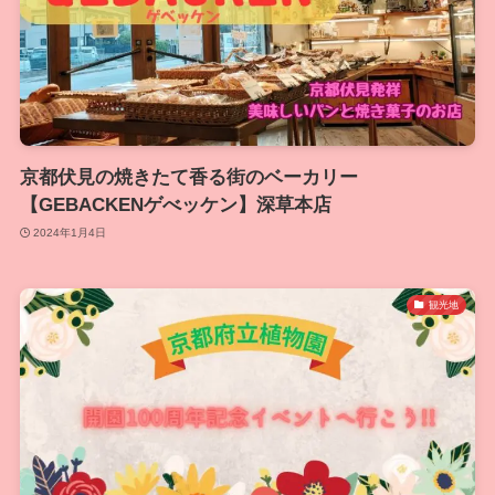
京都伏見の焼きたて香る街のベーカリー
【GEBACKENゲべッケン】深草本店
2024年1月4日
観光地