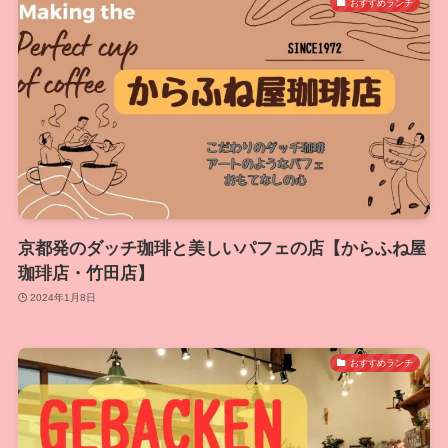
おすすめランチ
京都発のダッチ珈琲と美しいパフェの店【からふね屋
珈琲店・竹田店】
2024年1月8日
おすすめランチ