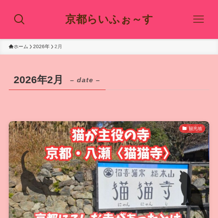
京都らいふぉ～す
ホーム
2026年
2月
2026年2月
– date –
観光地