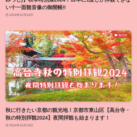
い十一面観音像の御開帳‼
2024年10月24日
観光地
秋に行きたい京都の観光地！京都市東山区【高台寺・
秋の特別拝観2024】夜間拝観も始まります！
2024年10月19日