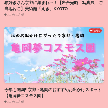
猫好きさん京都に集まれ～！【岩合光昭 写真展 ご
当地ねこ】美術館「えき」KYOTO
2024年10月4日
観光地
今年も開園!!京都・亀岡のおすすめお出かけスポット
【亀岡夢コスモス園】
2024年10月3日