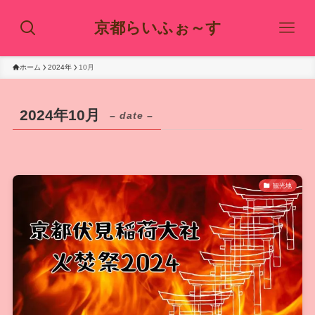
京都らいふぉ～す
ホーム
2024年
10月
2024年10月
– date –
観光地