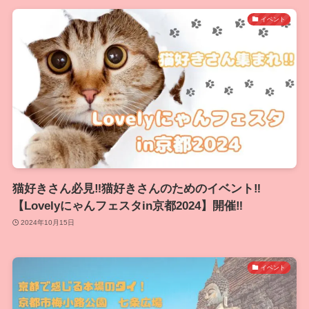
イベント
猫好きさん必見‼猫好きさんのためのイベント‼
【Lovelyにゃんフェスタin京都2024】開催‼
2024年10月15日
イベント