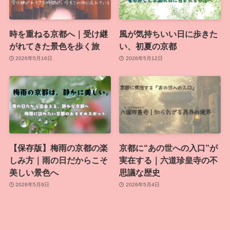
時を重ねる京都へ｜受け継
風が気持ちいい日に歩きた
がれてきた景色を歩く旅
い、初夏の京都
2026年5月16日
2026年5月12日
【保存版】梅雨の京都の楽
京都に“あの世への入口”が
しみ方｜雨の日だからこそ
実在する｜六道珍皇寺の不
美しい景色へ
思議な歴史
2026年5月9日
2026年5月4日