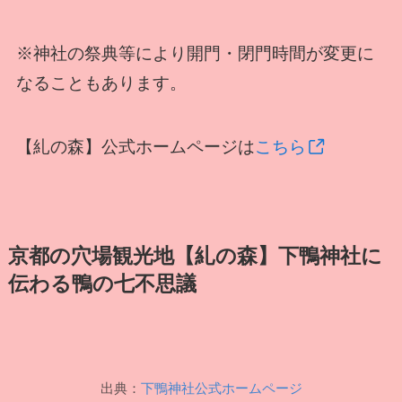
※神社の祭典等により開門・閉門時間が変更に
なることもあります。
【糺の森】公式ホームページは
こちら
京都の穴場観光地【糺の森】下鴨神社に
伝わる鴨の七不思議
出典：
下鴨神社公式ホームページ