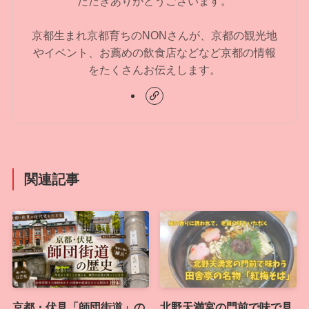
ただきありがとうございます。
京都生まれ京都育ちのNONさんが、京都の観光地
やイベント、お薦めの飲食店などなど京都の情報
をたくさんお伝えします。
関連記事
京都・伏見「師団街道」の
北野天満宮の門前で味で見