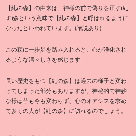
【糺の森】の由来は、神様の前で偽りを正す(糺
す)森という意味で【糺の森】と呼ばれるように
なったといわれています。(諸説あり)
この森に一歩足を踏み入れると、心が浄化され
るような清々しさを感じます。
長い歴史をもつ【糺の森】は過去の様子と変わ
ってしまった部分もありますが、神秘的で神妙
な様は昔も今も変わらず、心のオアシスを求め
て多くの人が【糺の森】に訪れるのでしょう。