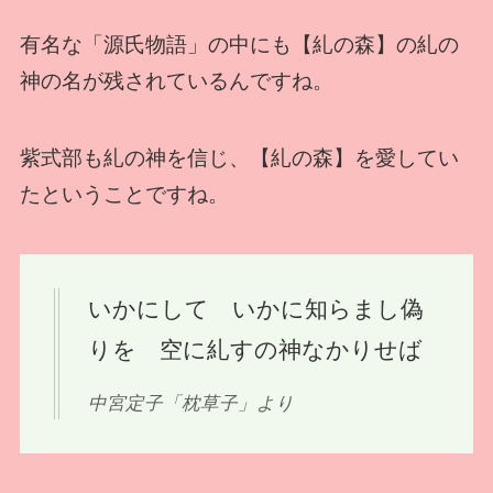
有名な「源氏物語」の中にも【糺の森】の糺の
神の名が残されているんですね。
紫式部も糺の神を信じ、【糺の森】を愛してい
たということですね。
いかにして いかに知らまし偽
りを 空に糺すの神なかりせば
中宮定子「枕草子」より