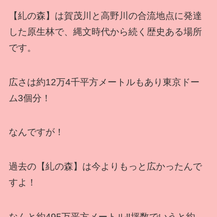
【糺の森】は賀茂川と高野川の合流地点に発達
した原生林で、縄文時代から続く歴史ある場所
です。
広さは約12万4千平方メートルもあり東京ドー
ム3個分！
なんですが！
過去の【糺の森】は今よりもっと広かったんで
すよ！
なんと約495万平方メートル‼坪数でいうと約