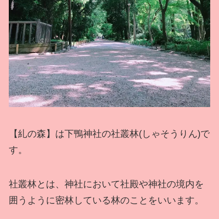
【糺の森】は下鴨神社の社叢林(しゃそうりん)で
す。
社叢林とは、神社において社殿や神社の境内を
囲うように密林している林のことをいいます。