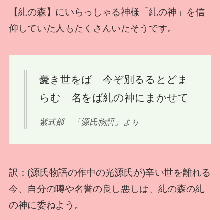
【糺の森】にいらっしゃる神様「糺の神」を信
仰していた人もたくさんいたそうです。
憂き世をば 今ぞ別るるとどま
らむ 名をば糺の神にまかせて
紫式部 「源氏物語」より
訳：(源氏物語の作中の光源氏が)辛い世を離れる
今、自分の噂や名誉の良し悪しは、糺の森の糺
の神に委ねよう。