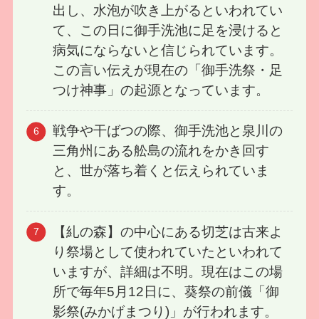
出し、水泡が吹き上がるといわれてい
て、この日に御手洗池に足を浸けると
病気にならないと信じられています。
この言い伝えが現在の「御手洗祭・足
つけ神事」の起源となっています。
戦争や干ばつの際、御手洗池と泉川の
三角州にある舩島の流れをかき回す
と、世が落ち着くと伝えられていま
す。
【糺の森】の中心にある切芝は古来よ
り祭場として使われていたといわれて
いますが、詳細は不明。現在はこの場
所で毎年5月12日に、葵祭の前儀「御
影祭(みかげまつり)」が行われます。