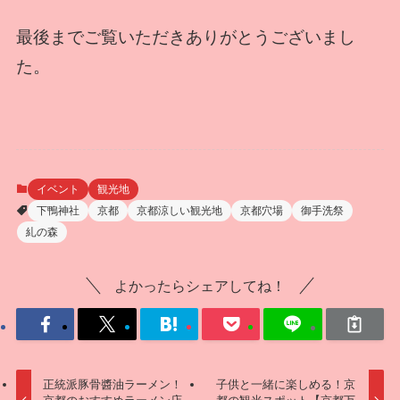
最後までご覧いただきありがとうございまし
た。
イベント
観光地
下鴨神社
京都
京都涼しい観光地
京都穴場
御手洗祭
糺の森
よかったらシェアしてね！
正統派豚骨醬油ラーメン！
子供と一緒に楽しめる！京