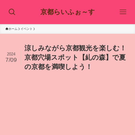
京都らいふぉ～す
ホーム
イベント
涼しみながら京都観光を楽しむ！
2024
京都穴場スポット【糺の森】で夏
7/09
の京都を満喫しよう！