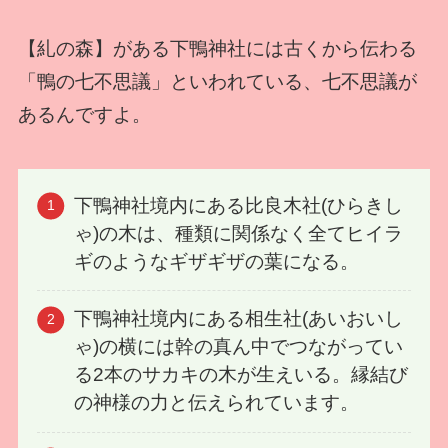
【糺の森】がある下鴨神社には古くから伝わる
「鴨の七不思議」といわれている、七不思議が
あるんですよ。
下鴨神社境内にある比良木社(ひらきし
ゃ)の木は、種類に関係なく全てヒイラ
ギのようなギザギザの葉になる。
下鴨神社境内にある相生社(あいおいし
ゃ)の横には幹の真ん中でつながってい
る2本のサカキの木が生えいる。縁結び
の神様の力と伝えられています。