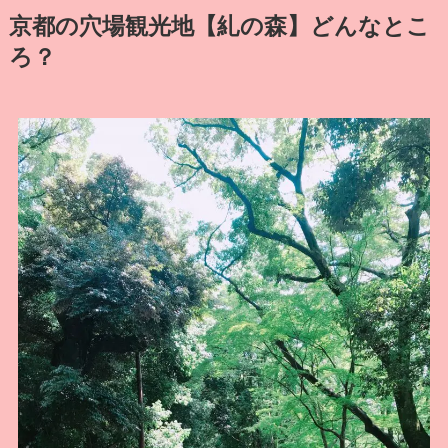
京都の穴場観光地【糺の森】どんなとこ
ろ？