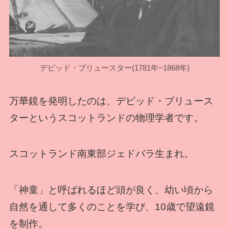
デビッド・ブリュースター(1781年~1868年)
万華鏡を発明したのは、デビッド・ブリュース
ターというスコットランドの物理学者です。
スコットランド南東部ジェドバラ生まれ。
「神童」と呼ばれるほど頭が良く、幼い頃から
自然を通して多くのことを学び、10歳で望遠鏡
を制作。