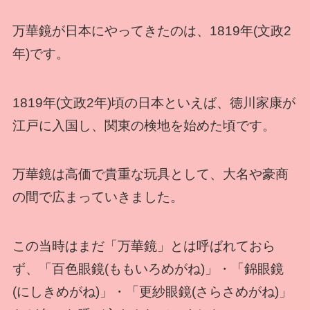
万華鏡が日本にやってきたのは、1819年(文政2
年)です。
1819年(文政2年)頃の日本といえば、徳川家康が
江戸に入国し、関東の検地を始めた頃です。
万華鏡は高価で貴重な玩具として、大名や豪商
の間で広まっていきました。
この当時はまだ「万華鏡」とは呼ばれておら
ず、「百色眼鏡(ももいろめがね)」・「錦眼鏡
(にしきめがね)」・「更紗眼鏡(さらさめがね)」