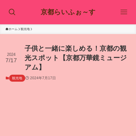
京都らいふぉ～す
ホーム
観光地
子供と一緒に楽しめる！京都の観
2024
光スポット【京都万華鏡ミュージ
7/17
アム】
2024年7月17日
観光地