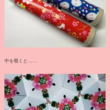
中を覗くと……