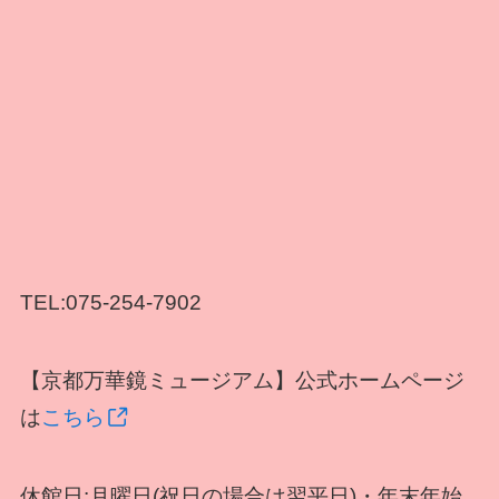
TEL:075-254-7902
【京都万華鏡ミュージアム】公式ホームページ
は
こちら
休館日:月曜日(祝日の場合は翌平日)・年末年始