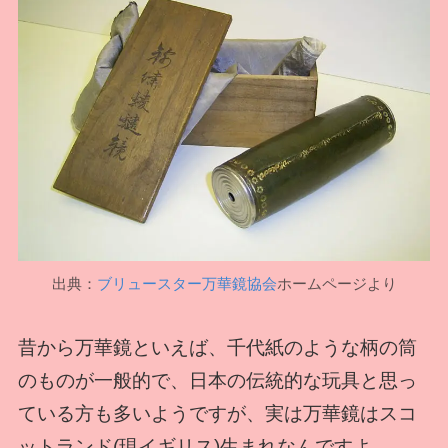
出典：
ブリュースター万華鏡協会
ホームページより
昔から万華鏡といえば、千代紙のような柄の筒
のものが一般的で、日本の伝統的な玩具と思っ
ている方も多いようですが、実は万華鏡はスコ
ットランド(現イギリス)生まれなんですよ。