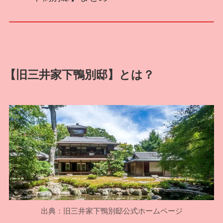
【旧三井家下鴨別邸】とは？
出典：旧三井家下鴨別邸公式ホームページ