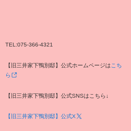
TEL:075-366-4321
【旧三井家下鴨別邸】公式ホームページは
こち
ら
【旧三井家下鴨別邸】公式SNSはこちら↓
【旧三井家下鴨別邸】公式X