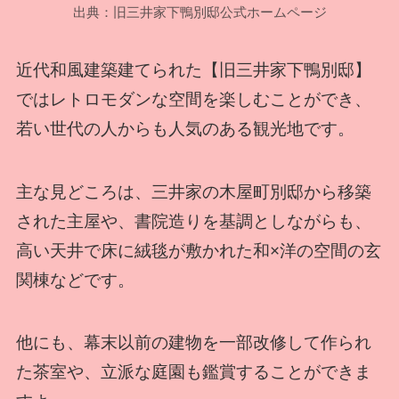
出典：旧三井家下鴨別邸公式ホームページ
近代和風建築建てられた【旧三井家下鴨別邸】
ではレトロモダンな空間を楽しむことができ、
若い世代の人からも人気のある観光地です。
主な見どころは、三井家の木屋町別邸から移築
された主屋や、書院造りを基調としながらも、
高い天井で床に絨毯が敷かれた和×洋の空間の玄
関棟などです。
他にも、幕末以前の建物を一部改修して作られ
た茶室や、立派な庭園も鑑賞することができま