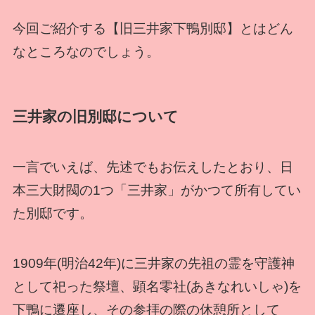
今回ご紹介する【旧三井家下鴨別邸】とはどん
なところなのでしょう。
三井家の旧別邸について
一言でいえば、先述でもお伝えしたとおり、日
本三大財閥の1つ「三井家」がかつて所有してい
た別邸です。
1909年(明治42年)に三井家の先祖の霊を守護神
として祀った祭壇、顕名零社(あきなれいしゃ)を
下鴨に遷座し、その参拝の際の休憩所として