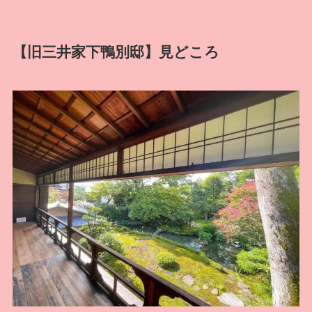
【旧三井家下鴨別邸】見どころ