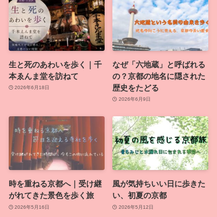
生と死のあわいを歩く｜千
なぜ「六地蔵」と呼ばれる
本ゑんま堂を訪ねて
の？京都の地名に隠された
歴史をたどる
2026年6月18日
2026年6月9日
時を重ねる京都へ｜受け継
風が気持ちいい日に歩きた
がれてきた景色を歩く旅
い、初夏の京都
2026年5月16日
2026年5月12日