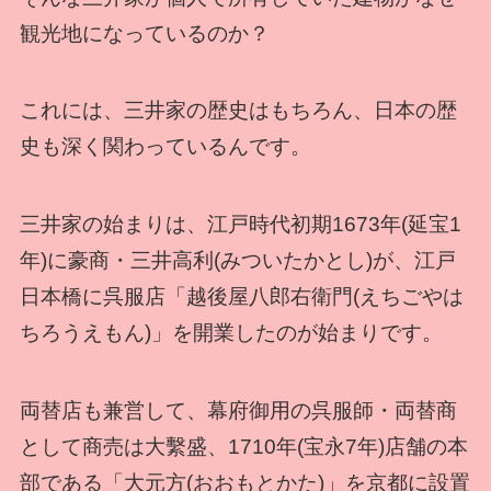
観光地になっているのか？
これには、三井家の歴史はもちろん、日本の歴
史も深く関わっているんです。
三井家の始まりは、江戸時代初期1673年(延宝1
年)に豪商・三井高利(みついたかとし)が、江戸
日本橋に呉服店「越後屋八郎右衛門(えちごやは
ちろうえもん)」を開業したのが始まりです。
両替店も兼営して、幕府御用の呉服師・両替商
として商売は大繫盛、1710年(宝永7年)店舗の本
部である「大元方(おおもとかた)」を京都に設置