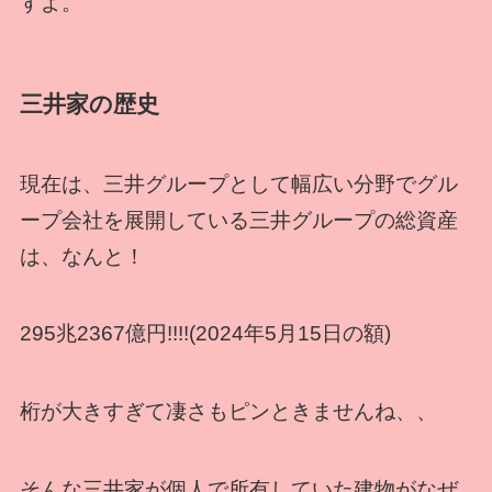
すよ。
三井家の歴史
現在は、三井グループとして幅広い分野でグル
ープ会社を展開している三井グループの総資産
は、なんと！
295兆2367億円!!!!(2024年5月15日の額)
桁が大きすぎて凄さもピンときませんね、、
そんな三井家が個人で所有していた建物がなぜ