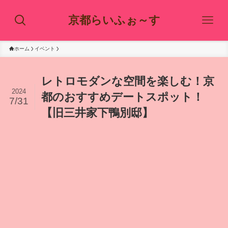
京都らいふぉ～す
ホーム
イベント
レトロモダンな空間を楽しむ！京
2024
都のおすすめデートスポット！
7/31
【旧三井家下鴨別邸】