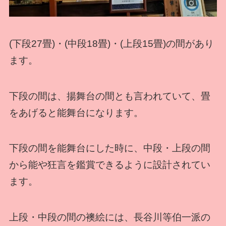
(下段27畳)・(中段18畳)・(上段15畳)の間があり
ます。
下段の間は、揚舞台の間とも言われていて、畳
をあげると能舞台になります。
下段の間を能舞台にした時に、中段・上段の間
から能や狂言を鑑賞できるように設計されてい
ます。
上段・中段の間の襖絵には、長谷川等伯一派の