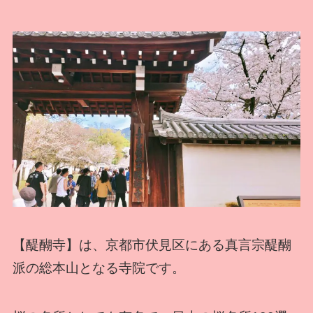
【醍醐寺】は、京都市伏見区にある真言宗醍醐
派の総本山となる寺院です。