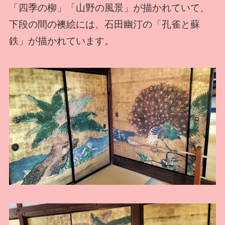
「四季の柳」「山野の風景」が描かれていて、
下段の間の襖絵には、石田幽汀の「孔雀と蘇
鉄」が描かれています。