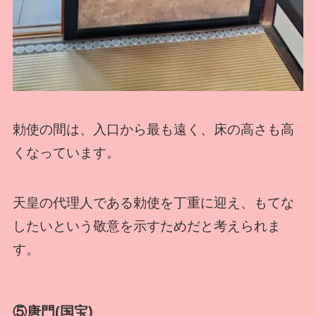
勅使の間は、入口から最も遠く、床の高さも高
くなっています。
天皇の代理人である勅使を丁重に迎え、もてな
したいという敬意を示すためだと考えられま
す。
⑤唐門(国宝)