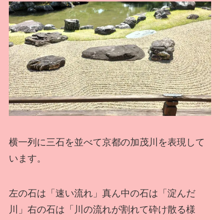
横一列に三石を並べて京都の加茂川を表現して
います。
左の石は「速い流れ」真ん中の石は「淀んだ
川」右の石は「川の流れが割れて砕け散る様