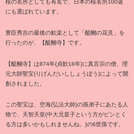
桜の名所としても有名で、日本の桜名所100選
にも選ばれています。
豊臣秀吉の最後の歓楽として「醍醐の花見」を
行ったのが、【醍醐寺】です。
【醍醐寺】は874年(貞歓16年)に真言宗の僧、理
元大師聖宝(りげんだいししょうぼう)によって開
創されました。
この聖宝は、空海(弘法大師)の孫弟子にあたる人
物で、天智天皇(中大兄皇子という方がピンとく
る方は多いかもしれませんね。)の6世孫です。