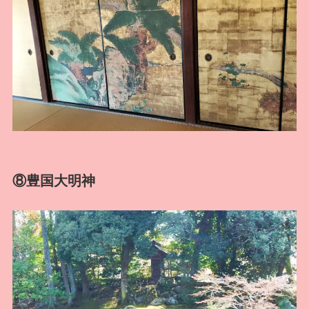
⑧豊国大明神