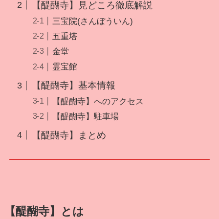
【醍醐寺】見どころ徹底解説
三宝院(さんぼういん)
五重塔
金堂
霊宝館
【醍醐寺】基本情報
【醍醐寺】へのアクセス
【醍醐寺】駐車場
【醍醐寺】まとめ
【醍醐寺】とは