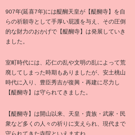
907年(延喜7年)には醍醐天皇が【醍醐寺】を自
らの祈願寺として手厚い屁護を与え、その圧倒
的な財力のおかげで【醍醐寺】は発展していき
ました。
室町時代には、応仁の乱や文明の乱によって荒
廃してしまった時期もありましたが、安土桃山
時代に入り、豊臣秀吉が復興・再建に尽力し
【醍醐寺】は守られてきました。
【醍醐寺】は開山以来、天皇・貴族・武家・民
衆など多くの人々の祈りに支えられ、現代まで
守られてきた寺院といえますね。