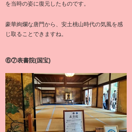
を当時の姿に復元したものです。
豪華絢爛な唐門から、安土桃山時代の気風を感
じ取ることできますね。
⑥⑦表書院(国宝)