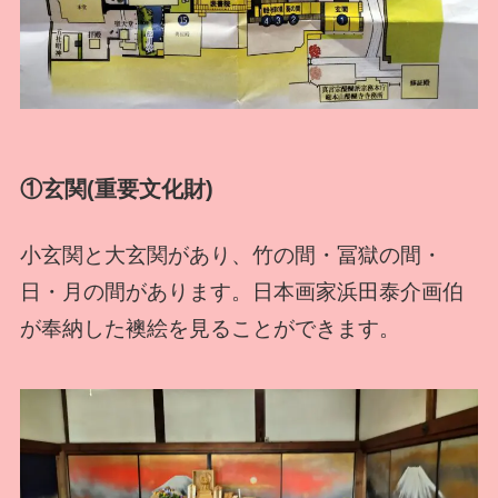
①玄関(重要文化財)
小玄関と大玄関があり、竹の間・冨獄の間・
日・月の間があります。日本画家浜田泰介画伯
が奉納した襖絵を見ることができます。