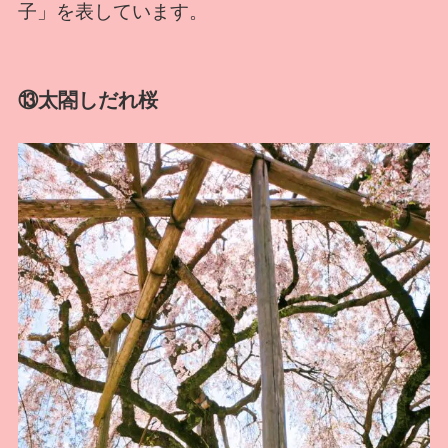
子」を表しています。
⑬太閤しだれ桜