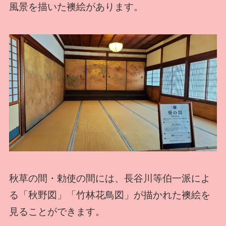
風景を描いた襖絵があります。
秋草の間・勅使の間には、長谷川等伯一派によ
る「秋野図」「竹林花鳥図」が描かれた襖絵を
見ることができます。