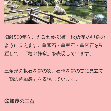
樹齢500年をこえる五葉松(姫子松)が亀の甲羅の
ように見えます。亀頭石・亀甲石・亀尾石を配
置して、「亀の静寂」を表現しています。
三角形の板石を鶴の羽、石橋を鶴の首に見立て
「鶴の躍動感」を表現しています。
⑫加茂の三石