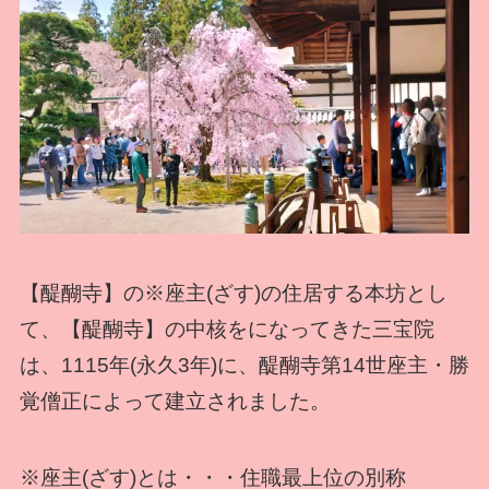
【醍醐寺】の※座主(ざす)の住居する本坊とし
て、【醍醐寺】の中核をになってきた三宝院
は、1115年(永久3年)に、醍醐寺第14世座主・勝
覚僧正によって建立されました。
※座主(ざす)とは・・・住職最上位の別称