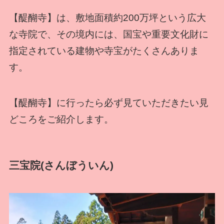
【醍醐寺】は、敷地面積約200万坪という広大
な寺院で、その境内には、国宝や重要文化財に
指定されている建物や寺宝がたくさんありま
す。
【醍醐寺】に行ったら必ず見ていただきたい見
どころをご紹介します。
三宝院(さんぼういん)