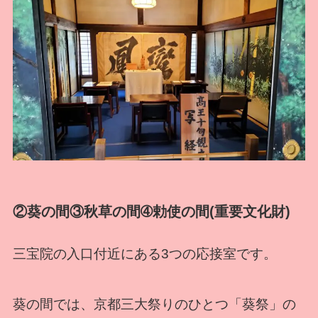
②葵の間③秋草の間➃勅使の間(重要文化財)
三宝院の入口付近にある3つの応接室です。
葵の間では、京都三大祭りのひとつ「葵祭」の