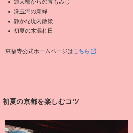
通天橋からの青もみじ
洗玉澗の新緑
静かな境内散策
初夏の木漏れ日
東福寺公式ホームページは
こちら
初夏の京都を楽しむコツ