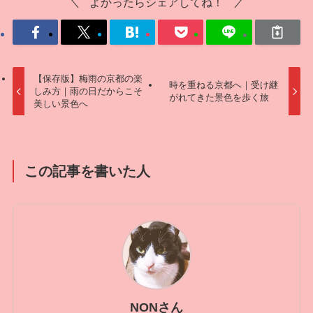
よかったらシェアしてね！
【保存版】梅雨の京都の楽
時を重ねる京都へ｜受け継
しみ方｜雨の日だからこそ
がれてきた景色を歩く旅
美しい景色へ
この記事を書いた人
NONさん