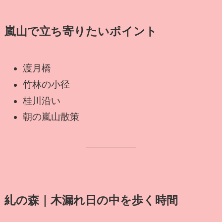
嵐山で立ち寄りたいポイント
渡月橋
竹林の小径
桂川沿い
朝の嵐山散策
糺の森｜木漏れ日の中を歩く時間