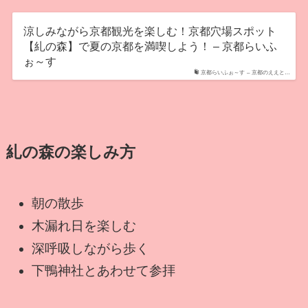
涼しみながら京都観光を楽しむ！京都穴場スポット
【糺の森】で夏の京都を満喫しよう！ – 京都らいふ
ぉ～す
京都らいふぉ～す – 京都のええと…
糺の森の楽しみ方
朝の散歩
木漏れ日を楽しむ
深呼吸しながら歩く
下鴨神社とあわせて参拝