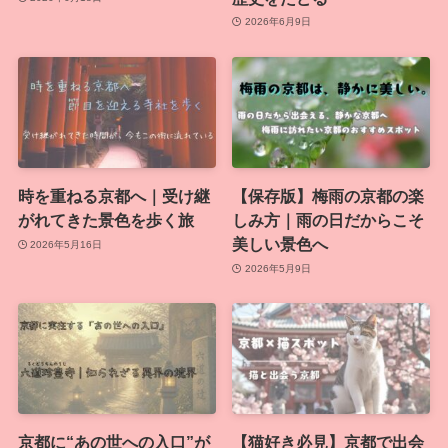
2026年6月9日
時を重ねる京都へ｜受け継
【保存版】梅雨の京都の楽
がれてきた景色を歩く旅
しみ方｜雨の日だからこそ
美しい景色へ
2026年5月16日
2026年5月9日
京都に“あの世への入口”が
【猫好き必見】京都で出会