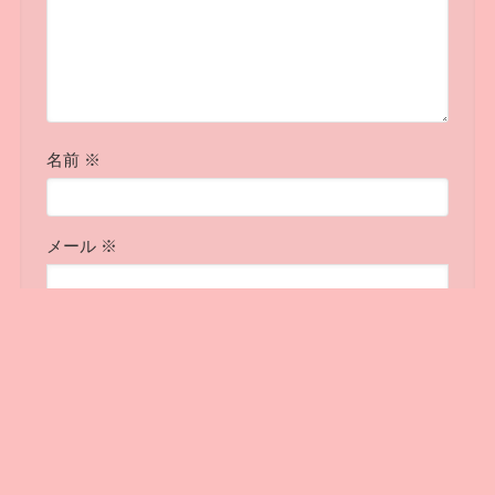
名前
※
メール
※
サイト
次回のコメントで使用するためブラウザーに自分
の名前、メールアドレス、サイトを保存する。