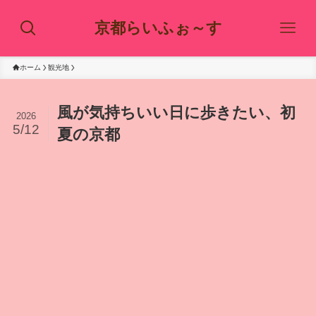
京都らいふぉ～す
ホーム
観光地
風が気持ちいい日に歩きたい、初
2026
5/12
夏の京都