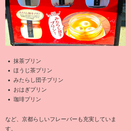
抹茶プリン
ほうじ茶プリン
みたらし団子プリン
おはぎプリン
珈琲プリン
など、京都らしいフレーバーも充実していま
す。