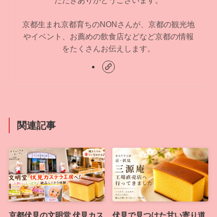
京都生まれ京都育ちのNONさんが、京都の観光地
やイベント、お薦めの飲食店などなど京都の情報
をたくさんお伝えします。
関連記事
京都伏見の文明堂 伏見カス
伏見で見つけた甘い寄り道