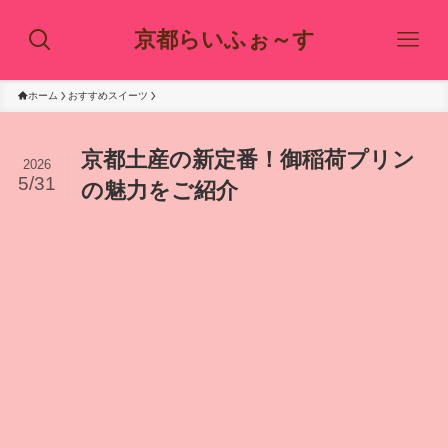
京都らいふぉ～す
ホーム
おすすめスイーツ
京都土産の新定番！御稲荷プリン
2026
5/31
の魅力をご紹介