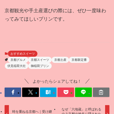
京都観光や手土産選びの際には、ぜひ一度味わ
ってみてほしいプリンです。
おすすめスイーツ
京都グルメ
京都スイーツ
京都土産
京都新定番
伏見稲荷大社
御稲荷プリン
よかったらシェアしてね！
なぜ「六地蔵」と呼ばれる
時を重ねる京都へ｜受け継
の？京都の地名に隠された