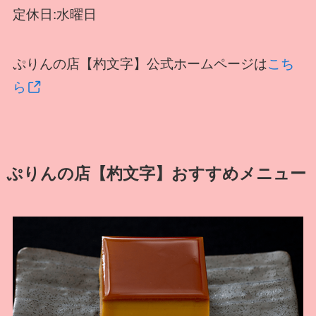
定休日:水曜日
ぷりんの店【杓文字】公式ホームページは
こち
ら
ぷりんの店【杓文字】おすすめメニュー