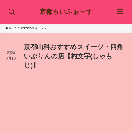
京都らいふぉ～す
ホーム
おすすめスイーツ
京都山科おすすめスイーツ・四角
2024
いぷりんの店【杓文字(しゃも
2/02
じ)】