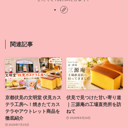
関連記事
京都伏見の文明堂 伏見カス
伏見で見つけた甘い寄り道
テラ工房へ！焼きたてカス
｜三源庵の工場直売所を訪
テラやアウトレット商品を
ねて
徹底紹介
2026年6月24日
2026年7月15日