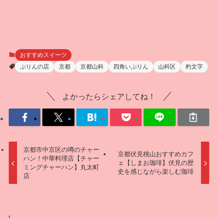
おすすめスイーツ
ぷりんの店
京都
京都山科
四角いぷりん
山科区
杓文字
よかったらシェアしてね！
京都市中京区の噂のチャー
京都伏見桃山おすすめカフ
ハン！中華料理店【チャー
ェ【しまお珈琲】伏見の歴
ミングチャーハン】丸太町
史を感じながら楽しむ珈琲
店