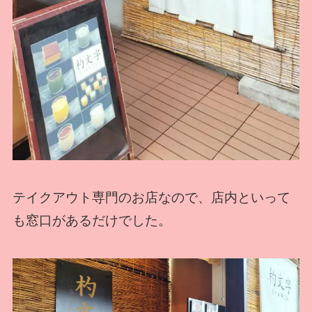
テイクアウト専門のお店なので、店内といって
も窓口があるだけでした。